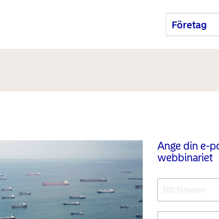
Ange din e-pos
webbinariet