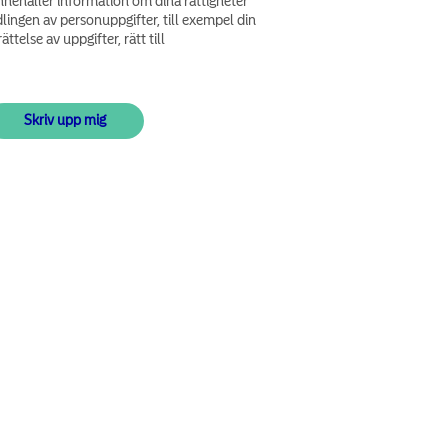
nehåller information om dina rättigheter
lingen av personuppgifter, till exempel din
ättelse av uppgifter, rätt till