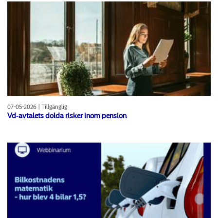
07-05-2026 | Tillgänglig
Vd‑avtalets dolda risker inom pension