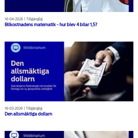
16-04-2026 | Tillgänglig
Bilkostnadens matematik - hur blev 4 bilar 1,5?
16-03-2026 | Tillgänglig
Den allsmäktiga dollarn