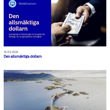
16-03-2026
Den allsmäktiga dollarn