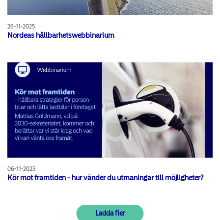
26-11-2025
Nordeas hållbarhetswebbinarium
06-11-2025
Kör mot framtiden - hur vänder du utmaningar till möjligheter?
Ladda fler