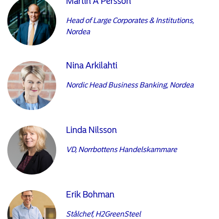
Martin A Persson
Head of Large Corporates & Institutions,
Nordea
Nina Arkilahti
Nordic Head Business Banking, Nordea
Linda Nilsson
VD, Norrbottens Handelskammare
Erik Bohman
Stålchef, H2GreenSteel