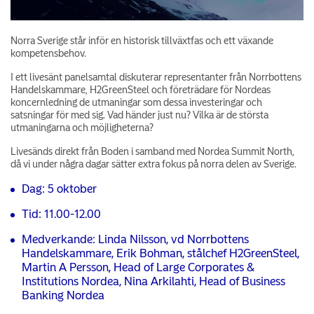
Norra Sverige står inför en historisk tillväxtfas och ett växande
kompetensbehov.
I ett livesänt panelsamtal diskuterar representanter från Norrbottens
Handelskammare, H2GreenSteel och företrädare för Nordeas
koncernledning de utmaningar som dessa investeringar och
satsningar för med sig. Vad händer just nu? Vilka är de största
utmaningarna och möjligheterna?
Livesänds direkt från Boden i samband med Nordea Summit North,
då vi under några dagar sätter extra fokus på norra delen av Sverige.
Dag: 5 oktober
Tid: 11.00-12.00
Medverkande: Linda Nilsson, vd Norrbottens
Handelskammare, Erik Bohman, stålchef H2GreenSteel,
Martin A Persson, Head of Large Corporates &
Institutions Nordea, Nina Arkilahti, Head of Business
Banking Nordea