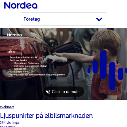
Webinars
Ljuspunkter på elbilsmarknaden
264 visningar