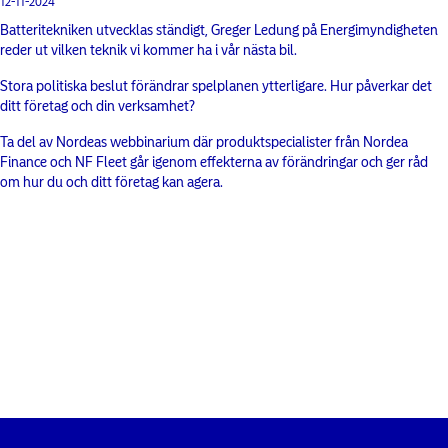
12-11-2024
Batteritekniken utvecklas ständigt, Greger Ledung på Energimyndigheten
reder ut vilken teknik vi kommer ha i vår nästa bil.
Stora politiska beslut förändrar spelplanen ytterligare. Hur påverkar det
ditt företag och din verksamhet?
Ta del av Nordeas webbinarium där produktspecialister från Nordea
Finance och NF Fleet går igenom effekterna av förändringar och ger råd
om hur du och ditt företag kan agera.