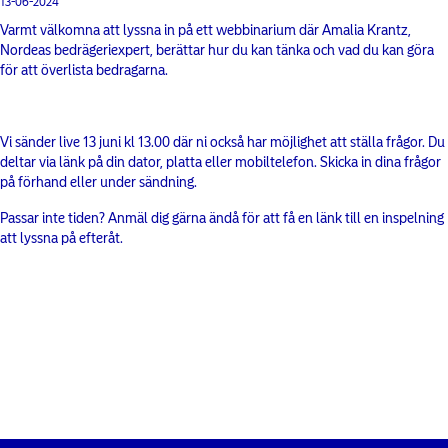
13-06-2024
Varmt välkomna att lyssna in på ett webbinarium där Amalia Krantz,
Nordeas bedrägeriexpert, berättar hur du kan tänka och vad du kan göra
för att överlista bedragarna.
Vi sänder live 13 juni kl 13.00 där ni också har möjlighet att ställa frågor. Du
deltar via länk på din dator, platta eller mobiltelefon. Skicka in dina frågor
på förhand eller under sändning.
Passar inte tiden? Anmäl dig gärna ändå för att få en länk till en inspelning
att lyssna på efteråt.